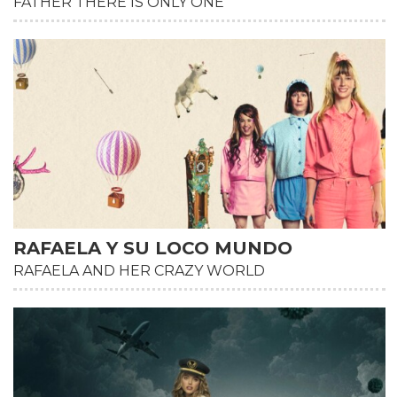
FATHER THERE IS ONLY ONE
HD
RAFAELA Y SU LOCO MUNDO
RAFAELA AND HER CRAZY WORLD
HD