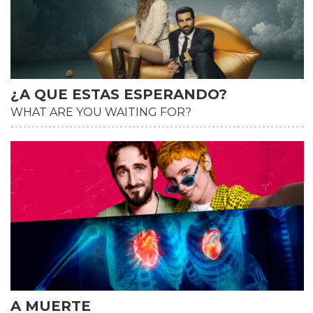
¿A QUE ESTAS ESPERANDO?
WHAT ARE YOU WAITING FOR?
HD
A MUERTE