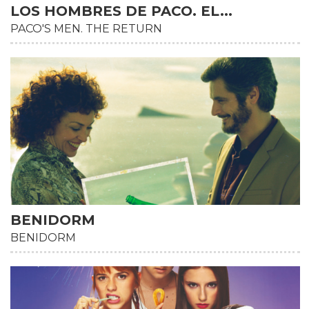
LOS HOMBRES DE PACO. EL...
PACO'S MEN. THE RETURN
HD
BENIDORM
BENIDORM
HD