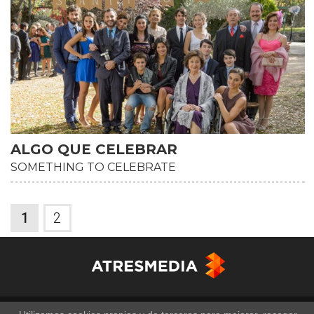
ALGO QUE CELEBRAR
SOMETHING TO CELEBRATE
1
2
Copyright © Atresmedia Corporación de Medios de