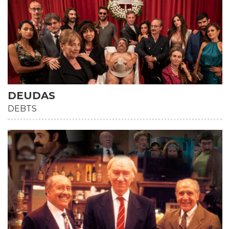
DEUDAS
DEBTS
HD