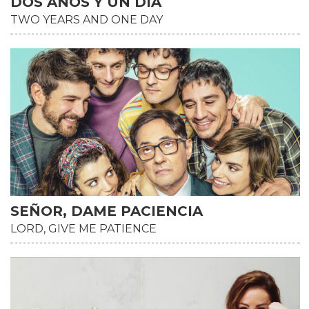
DOS AÑOS Y UN DIA
TWO YEARS AND ONE DAY
HD
SEÑOR, DAME PACIENCIA
LORD, GIVE ME PATIENCE
HD