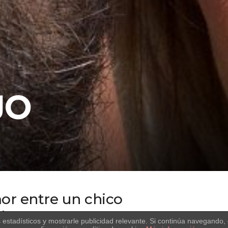
JO
mor entre un chico
l sur
s estadísticos y mostrarle publicidad relevante. Si continúa navegand