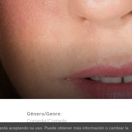
Género/Genre:
Comedia/Comedy
o, está aceptando su uso. Puede obtener más información o cambiar la
Temporadas/Seasons: