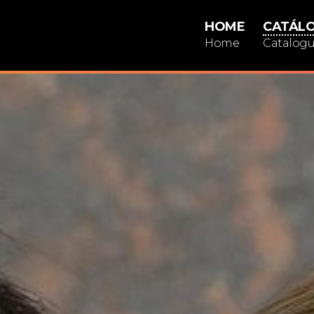
HOME
CATÁL
Home
Catalog