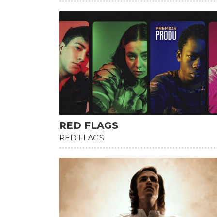
RED FLAGS
HD
RED FLAGS