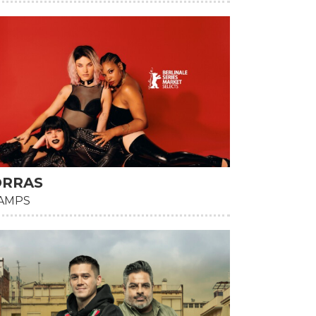
ORRAS
AMPS