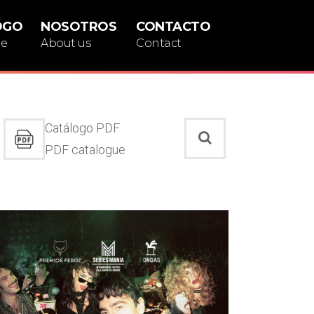
OGO
NOSOTROS
CONTACTO
ue
About us
Contact
Catálogo PDF
PDF catalogue