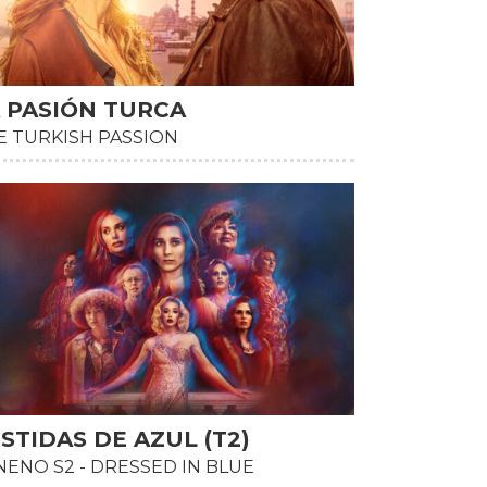
 PASIÓN TURCA
E TURKISH PASSION
STIDAS DE AZUL (T2)
NENO S2 - DRESSED IN BLUE