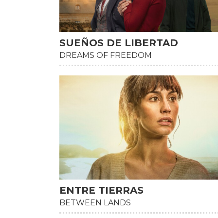
SUEÑOS DE LIBERTAD
HD
DREAMS OF FREEDOM
ENTRE TIERRAS
HD
BETWEEN LANDS