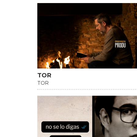
TOR
TOR