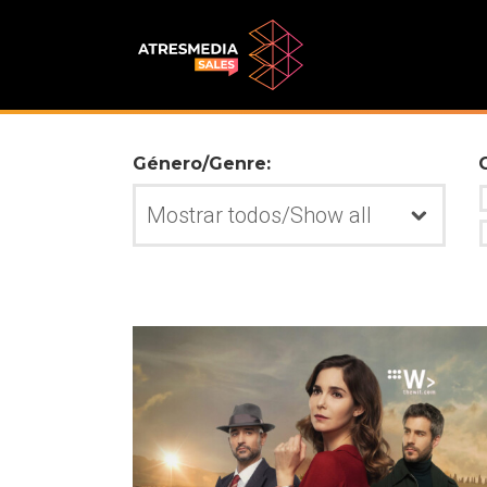
Género/Genre: