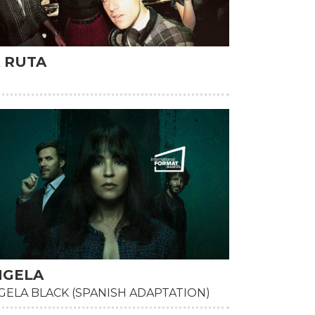
 RUTA
NGELA
GELA BLACK (SPANISH ADAPTATION)