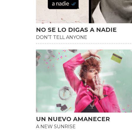
NO SE LO DIGAS A NADIE
DON’T TELL ANYONE
UN NUEVO AMANECER
HD
A NEW SUNRISE