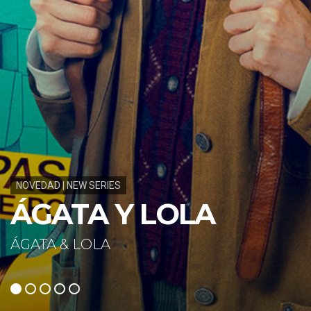
NOVEDAD | NEW SERIES
33 DIAS
33 DAYS