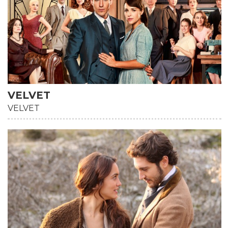
VELVET
VELVET