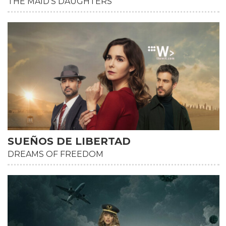
THE MAID'S DAUGHTERS
HD
SUEÑOS DE LIBERTAD
DREAMS OF FREEDOM
HD