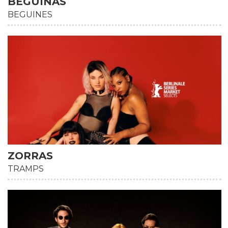
BEGUINAS
BEGUINES
HD
ZORRAS
TRAMPS
HD