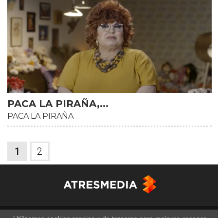
PACA LA PIRAÑA,...
PACA LA PIRAÑA
1
2
Copyright © Atresmedia Corporación de Medios de