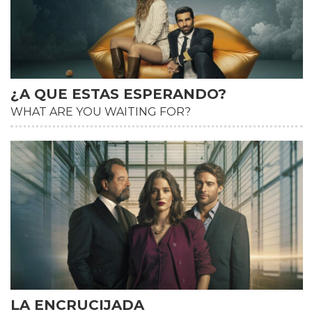
¿A QUE ESTAS ESPERANDO?
WHAT ARE YOU WAITING FOR?
HD
LA ENCRUCIJADA