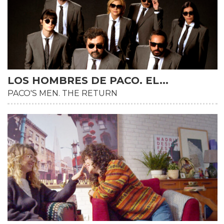
LOS HOMBRES DE PACO. EL...
PACO'S MEN. THE RETURN
HD