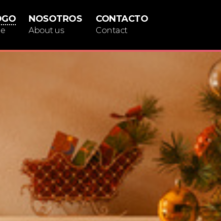
OGO
NOSOTROS
CONTACTO
ue
About us
Contact