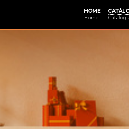
HOME
CATÁL
Home
Catalog