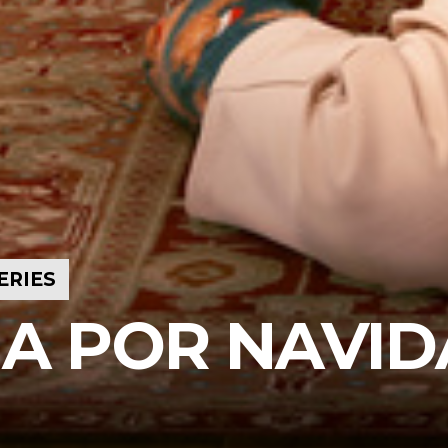
ERIES
IA POR NAVI