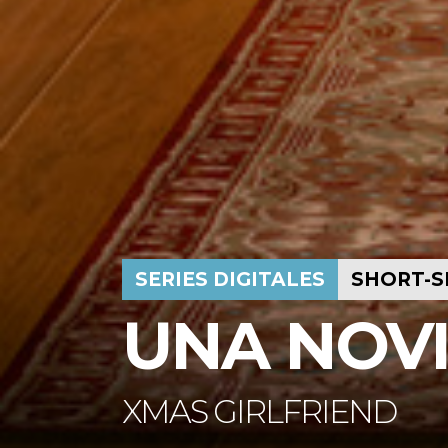
SERIES DIGITALES
SHORT-S
UNA NOV
XMAS GIRLFRIEND