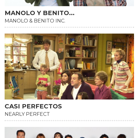
MANOLO Y BENITO...
MANOLO & BENITO INC.
HD
CASI PERFECTOS
NEARLY PERFECT
HD