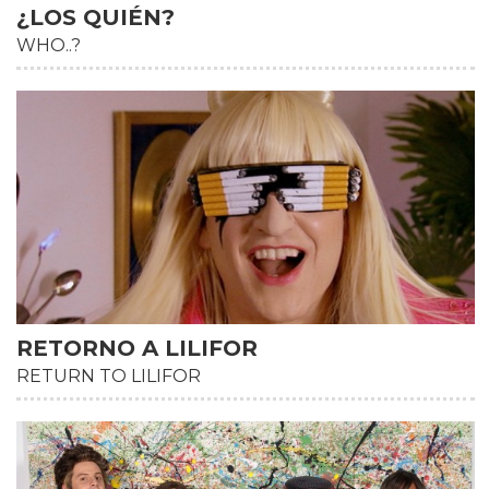
¿LOS QUIÉN?
WHO..?
RETORNO A LILIFOR
RETURN TO LILIFOR
HD