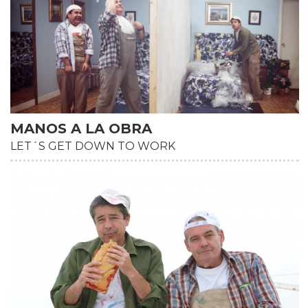
MANOS A LA OBRA
LET´S GET DOWN TO WORK
HD