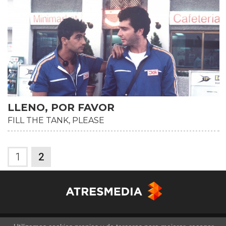
LLENO, POR FAVOR
FILL THE TANK, PLEASE
HD
1
2
Copyright © Atresmedia Corporación de Medios de