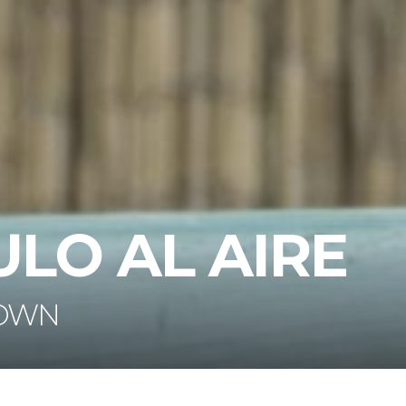
ULO AL AIRE
DOWN