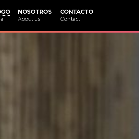
OGO
NOSOTROS
CONTACTO
ue
About us
Contact