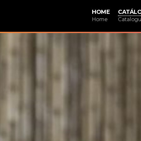
HOME
CATÁL
Home
Catalog