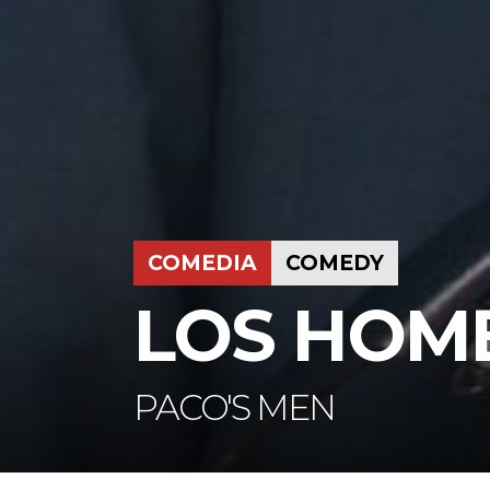
COMEDIA
COMEDY
LOS HOM
PACO'S MEN