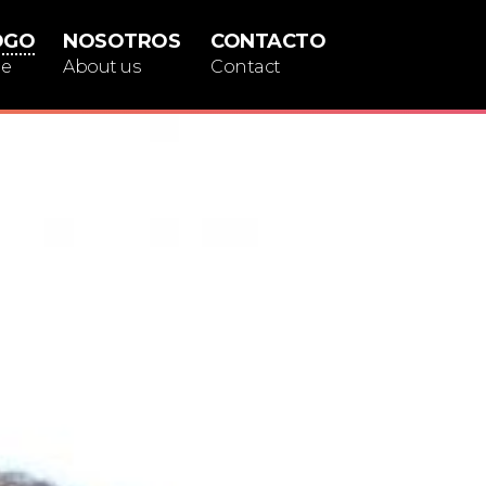
OGO
NOSOTROS
CONTACTO
ue
About us
Contact