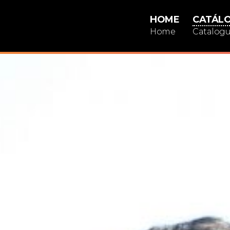
HOME
CATÁL
Home
Catalog