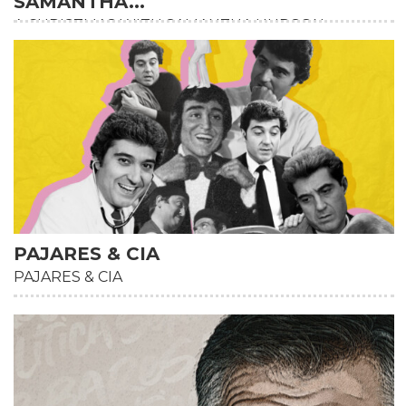
SAMANTHA...
A CHRISTMAS WITH SAMANTHA HUDSON
PAJARES & CIA
PAJARES & CIA