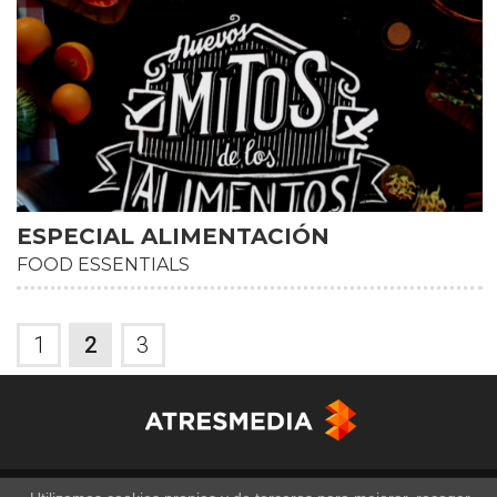
ESPECIAL ALIMENTACIÓN
FOOD ESSENTIALS
1
2
3
Copyright © Atresmedia Corporación de Medios de