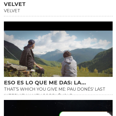
VELVET
VELVET
ESO ES LO QUE ME DAS: LA...
THAT’S WHICH YOU GIVE ME: PAU DONÉS' LAST
INTERVIEW WITH JORDI ÉVOLE.