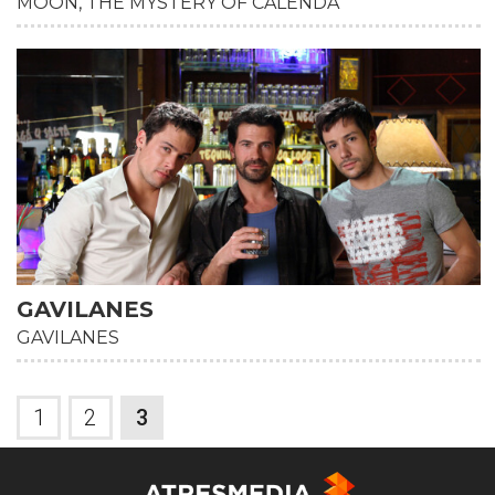
MOON, THE MYSTERY OF CALENDA
GAVILANES
GAVILANES
1
2
3