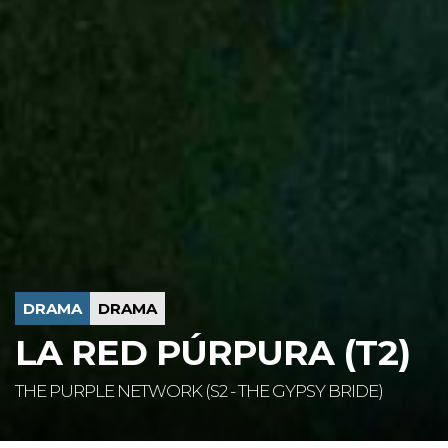
DRAMA
DRAMA
LA RED PÚRPURA (T2)
THE PURPLE NETWORK (S2 - THE GYPSY BRIDE)