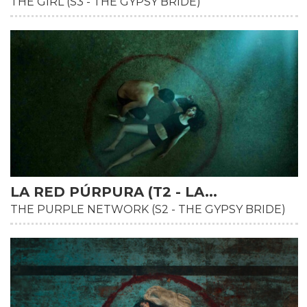
THE GIRL (S3 - THE GYPSY BRIDE)
HD
LA RED PÚRPURA (T2 - LA...
THE PURPLE NETWORK (S2 - THE GYPSY BRIDE)
HD