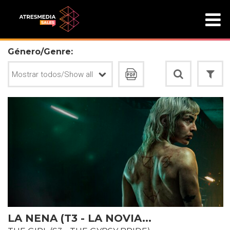
Género/Genre:
LA NENA (T3 - LA NOVIA...