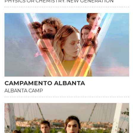
PHYSICS OR CHEMISTRY. NEW GENERATION
HD
CAMPAMENTO ALBANTA
ALBANTA CAMP
HD