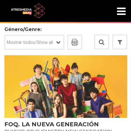
Género/Genre:
FOQ. LA NUEVA GENERACIÓN