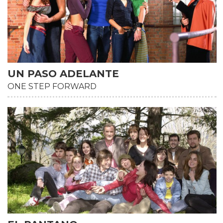
UN PASO ADELANTE
ONE STEP FORWARD
HD