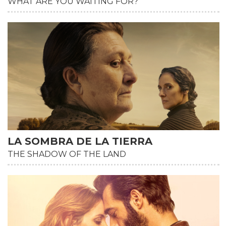
WHAT ARE YOU WAITING FOR?
HD
LA SOMBRA DE LA TIERRA
THE SHADOW OF THE LAND
HD