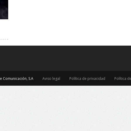
e Comunicación, S.A
Aviso legal
Política de privacidad
Política d