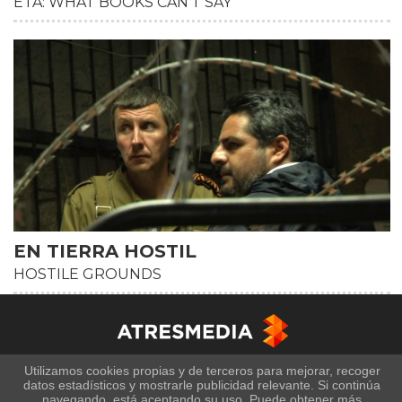
ETA: WHAT BOOKS CAN'T SAY
EN TIERRA HOSTIL
HOSTILE GROUNDS
Utilizamos cookies propias y de terceros para mejorar, recoger
datos estadísticos y mostrarle publicidad relevante. Si continúa
Copyright © Atresmedia Corporación de Medios de
navegando, está aceptando su uso. Puede obtener más
Comunicación, S.A