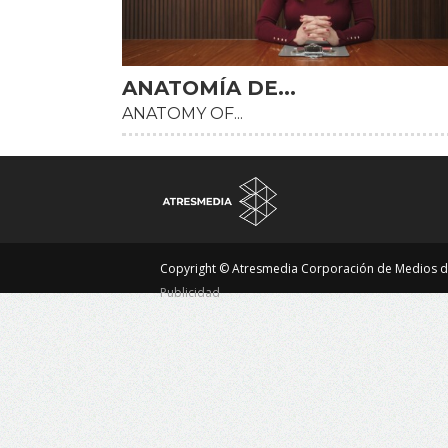
ANATOMÍA DE...
ANATOMY OF...
Copyright © Atresmedia Corporación de Medios d
Publicidad