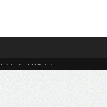
e cookies
Accionistas e Inversores