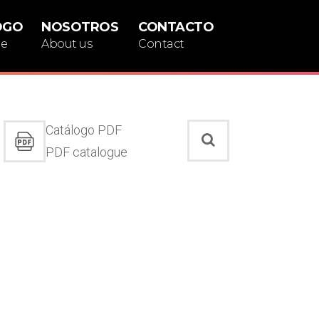
OGO
NOSOTROS
CONTACTO
ue
About us
Contact
Catálogo PDF
PDF catalogue