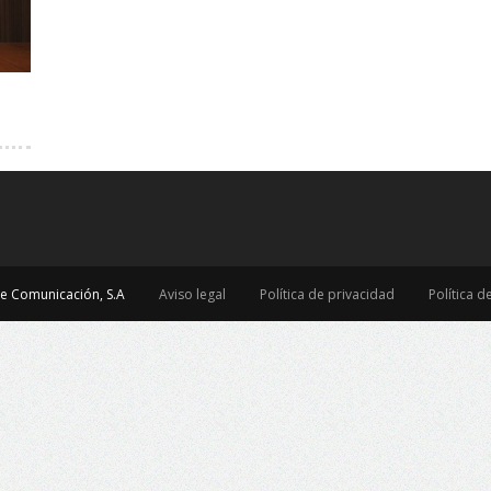
e Comunicación, S.A
Aviso legal
Política de privacidad
Política d