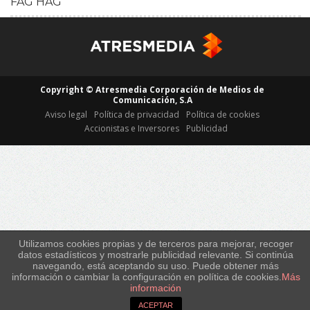
FAG HAG
HD
Copyright © Atresmedia Corporación de Medios de
Comunicación, S.A
Aviso legal
Política de privacidad
Política de cookies
Accionistas e Inversores
Publicidad
Utilizamos cookies propias y de terceros para mejorar, recoger
datos estadísticos y mostrarle publicidad relevante. Si continúa
navegando, está aceptando su uso. Puede obtener más
información o cambiar la configuración en política de cookies.
Más
información
ACEPTAR