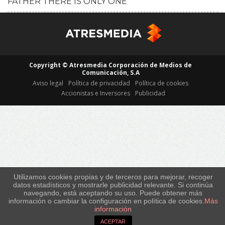
FATHER THERE IS ONLY ONE
HD
Copyright © Atresmedia Corporación de Medios de
Comunicación, S.A
Aviso legal
Política de privacidad
Política de cookies
Accionistas e Inversores
Publicidad
Utilizamos cookies propias y de terceros para mejorar, recoger
datos estadísticos y mostrarle publicidad relevante. Si continúa
navegando, está aceptando su uso. Puede obtener más
información o cambiar la configuración en política de cookies.
Más
información
ACEPTAR