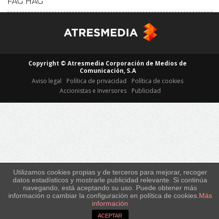
FAG HAG
HD
Copyright © Atresmedia Corporación de Medios de
Comunicación, S.A
Aviso legal
Política de privacidad
Política de cookies
Accionistas e Inversores
Publicidad
Utilizamos cookies propias y de terceros para mejorar, recoger
datos estadísticos y mostrarle publicidad relevante. Si continúa
navegando, está aceptando su uso. Puede obtener más
información o cambiar la configuración en política de cookies.
Más
información
ACEPTAR