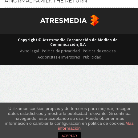
A NORMAL FAMILY: THE RETURN
HD
Copyright © Atresmedia Corporación de Medios de
Comunicación, S.A
Aviso legal
Política de privacidad
Política de cookies
Accionistas e Inversores
Publicidad
Utilizamos cookies propias y de terceros para mejorar, recoger
datos estadísticos y mostrarle publicidad relevante. Si continúa
navegando, está aceptando su uso. Puede obtener más
información o cambiar la configuración en política de cookies.
Más
información
ACEPTAR