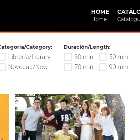
HOME
CATÁL
Home
Catalog
Categoría/Category:
Duración/Length:
Librería/Library
30 min
50 min
Novedad/New
70 min
90 min