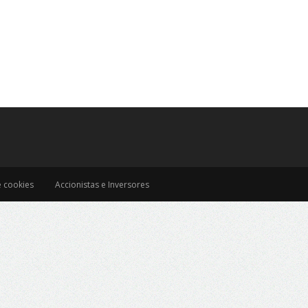
e cookies
Accionistas e Inversores