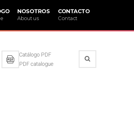
OGO
NOSOTROS
CONTACTO
ue
About us
Contact
Catálogo PDF
PDF catalogue