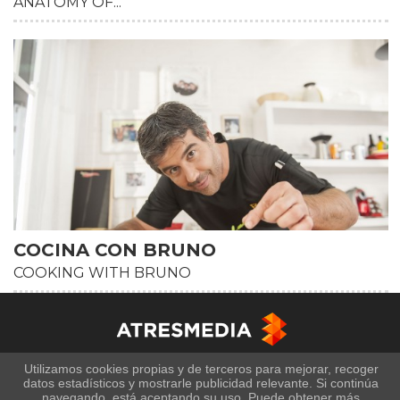
ANATOMY OF...
COCINA CON BRUNO
COOKING WITH BRUNO
Utilizamos cookies propias y de terceros para mejorar, recoger
datos estadísticos y mostrarle publicidad relevante. Si continúa
Copyright © Atresmedia Corporación de Medios de
navegando, está aceptando su uso. Puede obtener más
Comunicación, S.A