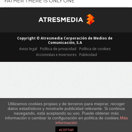
FATHER THERE IS ONLY ONE
HD
Copyright © Atresmedia Corporación de Medios de
Comunicación, S.A
Aviso legal
Política de privacidad
Política de cookies
Accionistas e Inversores
Publicidad
Utilizamos cookies propias y de terceros para mejorar, recoger
datos estadísticos y mostrarle publicidad relevante. Si continúa
navegando, está aceptando su uso. Puede obtener más
información o cambiar la configuración en política de cookies.
Más
información
ACEPTAR