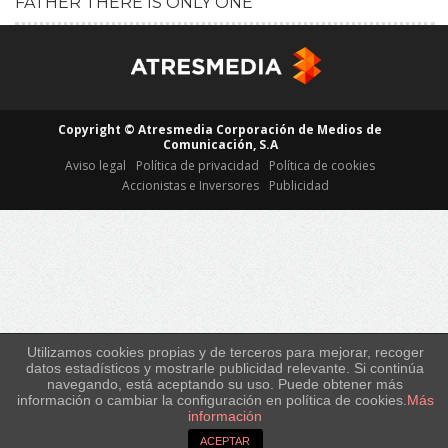
FATHER THERE IS ONLY ONE
HD
Copyright © Atresmedia Corporación de Medios de
Comunicación, S.A
Aviso legal
Política de privacidad
Política de cookies
Accionistas e Inversores
Publicidad
Utilizamos cookies propias y de terceros para mejorar, recoger
datos estadísticos y mostrarle publicidad relevante. Si continúa
navegando, está aceptando su uso. Puede obtener más
información o cambiar la configuración en política de cookies.
Más
información
ACEPTAR