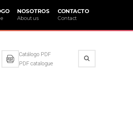
OGO
NOSOTROS
CONTACTO
ue
About us
Contact
Catálogo PDF
PDF catalogue