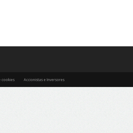
e cookies
Accionistas e Inversores