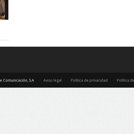
e Comunicación, S.A
Aviso legal
Política de privacidad
Política d