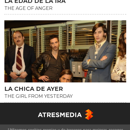
LA EDAD DE LA IRA
THE AGE OF ANGER
HD
LA CHICA DE AYER
THE GIRL FROM YESTERDAY
Utilizamos cookies propias y de terceros para mejorar, recoger