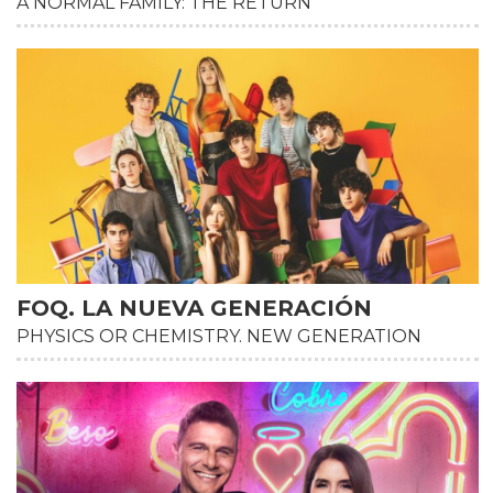
A NORMAL FAMILY: THE RETURN
HD
FOQ. LA NUEVA GENERACIÓN
PHYSICS OR CHEMISTRY. NEW GENERATION
HD